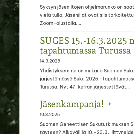
Syksyn jäseniltojen ohjelmarunko on saat
vielä tulla. Jäsenillat ovat siis tarkoitet
Zoom-alustalla.…
SUGES 15.-16.3.2025 
tapahtumassa Turussa
14.3.2025
Yhdistyksemme on mukana Suomen Sukutu
järjestämässä Suku 2025 -tapahtumassa
Turussa. Nyt 47. kerran järjestettävät…
Jäsenkampanja!
10.3.2025
Suomen Geneettisen Sukututkimuksen Seu
täyteen? Aikavälillä 10.-23.3. liittyne