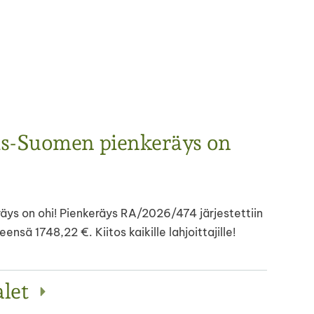
is-Suomen pienkeräys on
ys on ohi! Pienkeräys RA/2026/474 järjestettiin
sä 1748,22 €. Kiitos kaikille lahjoittajille!
alet