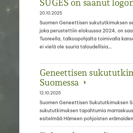
SUGES on saanut logo
20.10.2025
Suomen Geneettisen sukututkimuksen se
joka perustettiin elokuussa 2024, on sa
Tuoreella, talkoopohjalta toimivalla kansa
ei vielä ole suuria taloudellisia…
Geneettisen sukututki
Suomessa
12.10.2025
Suomen Geneettisen Sukututkimuksen Se
sukututkimuksen tapahtumia marraskuu
esitelmää Hämeen pohjoisten erämaide