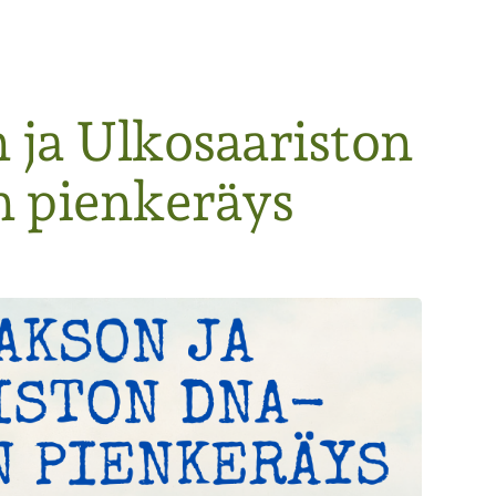
ja Ulkosaariston
 pienkeräys