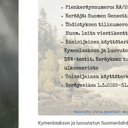
Kymenlaakson ja luovutetun Suomenlahde